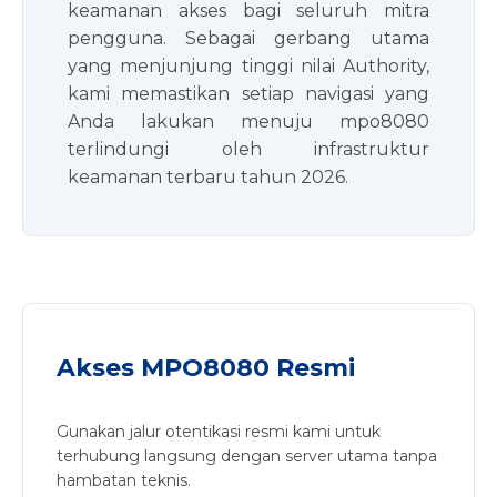
keamanan akses bagi seluruh mitra
pengguna. Sebagai gerbang utama
yang menjunjung tinggi nilai Authority,
kami memastikan setiap navigasi yang
Anda lakukan menuju mpo8080
terlindungi oleh infrastruktur
keamanan terbaru tahun 2026.
Akses MPO8080 Resmi
Gunakan jalur otentikasi resmi kami untuk
terhubung langsung dengan server utama tanpa
hambatan teknis.