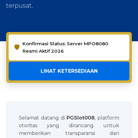
terpusat.
Konfirmasi Status: Server MPO8080
🛡️
Resmi Aktif 2026
LIHAT KETERSEDIAAN
Selamat datang di
PGSlot008
, platform
otoritas yang dirancang untuk
memberikan transparansi dan