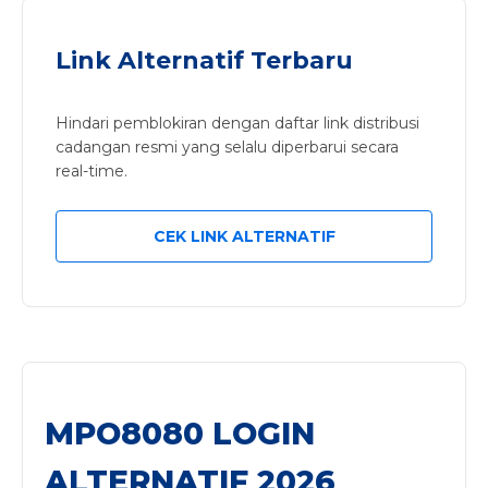
Link Alternatif Terbaru
Hindari pemblokiran dengan daftar link distribusi
cadangan resmi yang selalu diperbarui secara
real-time.
CEK LINK ALTERNATIF
MPO8080 LOGIN
ALTERNATIF 2026